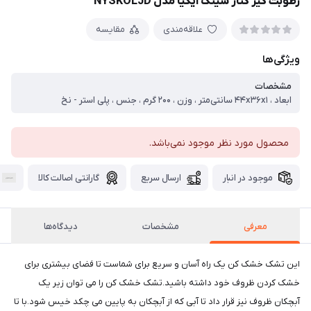
رطوبت گیر کنار سینک ایکیا مدل NYSKOLJD
علاقه‌مندی
مقایسه
ویژگی‌ها
مشخصات
ابعاد ، ۴۴x۳۶x۱ سانتی‌متر ، وزن ، ۲۰۰ گرم ، جنس ، پلی استر - نخ
محصول مورد نظر موجود نمی‌باشد.
موجود در انبار
ارسال سریع
گارانتی اصالت کالا
معرفی
مشخصات
دیدگاه‌ها
این تشک خشک کن یک راه آسان و سریع برای شماست تا فضای بیشتری برای
خشک کردن ظروف خود داشته باشید.تشک خشک کن را می توان زیر یک
آبچکان ظروف نیز قرار داد تا آبی که از آبچکان به پایین می چکد خیس شود.با تا