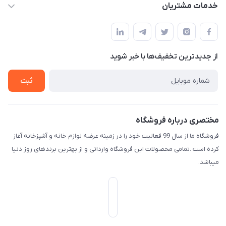
حساب کاربری
خدمات مشتریان
امیدیه - پردیس - کوچه سوم
مجله فروشگاه
قوانین و مقررات
لیست محصولات
حریم خصوصی
درباره ما
از جدید‌ترین تخفیف‌ها با‌ خبر شوید
راهنما
تماس با ما
ثبت
مختصری درباره فروشگاه
فروشگاه ما از سال 99 فعالیت خود را در زمینه عرضه لوازم خانه و آشپزخانه آغاز
کرده است .تمامی محصولات این فروشگاه وارداتی و از بهترین برندهای روز دنیا
میباشد.