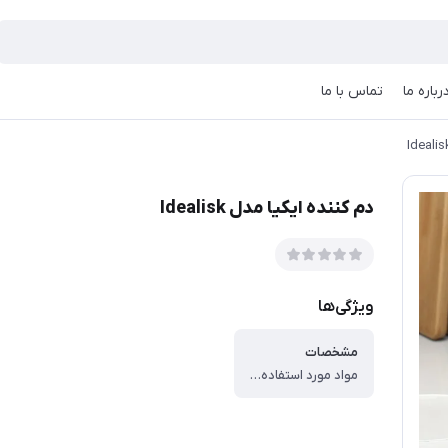
رباره ما
تماس با ما
دم کننده ایکیا مدل Idealisk
ویژگی‌ها
مشخصات
مواد مورد استفاده : ، فولاد ضد زنگ ، نحوه نگهداری : ، قابل شستشو در ماشین ظرفشویی.