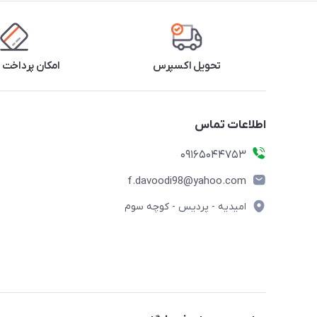
تحویل اکسپرس
امکان پرداخت 
اطلاعات تماس
09165044753
f.davoodi98@yahoo.com
امیدیه - پردیس - کوچه سوم