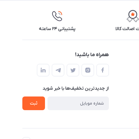
اصالت کالا
پشتیبانی ۲۴ ساعته
همراه ما باشید!
از جدید‌ترین تخفیف‌ها با‌ خبر شوید
ثبت