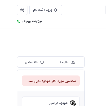
ورود / ثبت‌نام
09165044753
مقایسه
علاقه‌مندی
محصول مورد نظر موجود نمی‌باشد.
موجود در انبار