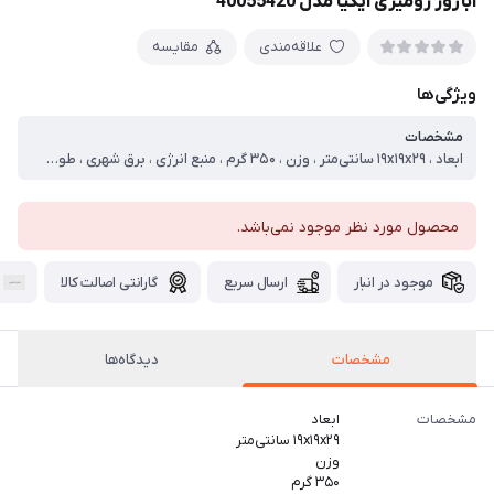
آباژور رومیزی ایکیا مدل 40055420
علاقه‌مندی
مقایسه
ویژگی‌ها
مشخصات
ابعاد ، ۱۹x۱۹x۲۹ سانتی‌متر ، وزن ، ۳۵۰ گرم ، منبع انرژی ، برق شهری ، طول سیم ، ۱۳۰ سانتی متر ، ابعاد بسته‌بندی ، ۲۲x۲۲x۱۸ سانتی‌متر ، وزن بسته‌بندی ، ۳۷۰ گرم
محصول مورد نظر موجود نمی‌باشد.
موجود در انبار
ارسال سریع
گارانتی اصالت کالا
مشخصات
دیدگاه‌ها
مشخصات
ابعاد
۱۹x۱۹x۲۹ سانتی‌متر
وزن
۳۵۰ گرم