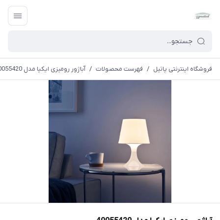
فروشگاه اینترنتی پاتیل
/
فهرست محصولات
/
آباژور رومیزی ایکیا مدل 40055420