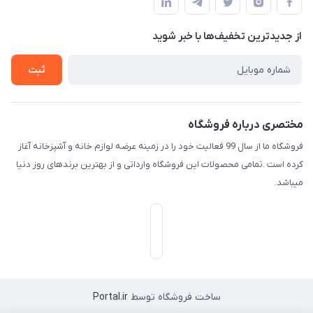
لیست محصولات
حریم خصوصی
درباره ما
از جدید‌ترین تخفیف‌ها با‌ خبر شوید
راهنما
تماس با ما
ثبت
مختصری درباره فروشگاه
فروشگاه ما از سال 99 فعالیت خود را در زمینه عرضه لوازم خانه و آشپزخانه آغاز
کرده است .تمامی محصولات این فروشگاه وارداتی و از بهترین برندهای روز دنیا
میباشد.
ساخت فروشگاه توسط
Portal.ir