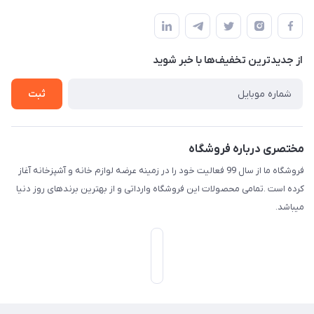
امیدیه - پردیس - کوچه سوم
مجله فروشگاه
قوانین و مقررات
لیست محصولات
حریم خصوصی
درباره ما
از جدید‌ترین تخفیف‌ها با‌ خبر شوید
راهنما
تماس با ما
ثبت
مختصری درباره فروشگاه
فروشگاه ما از سال 99 فعالیت خود را در زمینه عرضه لوازم خانه و آشپزخانه آغاز
کرده است .تمامی محصولات این فروشگاه وارداتی و از بهترین برندهای روز دنیا
میباشد.