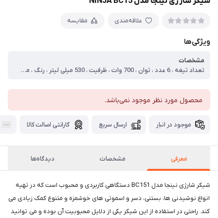
شیکر شارژی نینجا مدل NINJA BC15
علاقه‌مندی
مقایسه
ویژگی‌ها
مشخصات
تعداد تیغه ، 6 عدد ، توان ، 700 وات ، ظرفیت ، 530 میلی لیتر ، رنگ ، مشکی و فیلی ، منبع تغذیه ، باتری قابل شارژ
محصول مورد نظر موجود نمی‌باشد.
موجود در انبار
ارسال سریع
گارانتی اصالت کالا
معرفی
مشخصات
دیدگاه‌ها
شیکر شارژی نینجا مدل BC151 دستگاهی کاربردی و محبوب است که در تهیه
انواع نوشیدنی ها، بستنی، دسر و اسموتی های خوشمزه و متنوع کمک زیادی می
کند. راحتی در استفاده از این شیکر یکی از دلایل محبوبیت آن بوده و می توانید