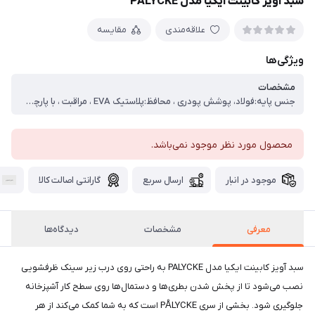
سبد آویز کابینت ایکیا مدل PALYCKE
علاقه‌مندی
مقایسه
ویژگی‌ها
مشخصات
جنس پایه:فولاد، پوشش پودری ، محافظ:پلاستیک EVA ، مراقبت ، با پارچه‌ای که در یک پاک‌کننده ملایم مرطوب شده است، تمیز کنید. ، با یک پارچه تمیز خشک کنید.
محصول مورد نظر موجود نمی‌باشد.
موجود در انبار
ارسال سریع
گارانتی اصالت کالا
معرفی
مشخصات
دیدگاه‌ها
سبد آویز کابینت ایکیا مدل PALYCKE به راحتی روی درب زیر سینک ظرفشویی
نصب می‌شود تا از پخش شدن بطری‌ها و دستمال‌ها روی سطح کار آشپزخانه
جلوگیری شود. بخشی از سری PÅLYCKE است که به شما کمک می‌کند از هر