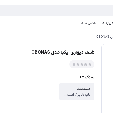
رباره ما
تماس با ما
OBO
شلف دیواری ایکیا مدل OBONAS
ویژگی‌ها
مشخصات
قاب بالایی/ قفسه/ پوشش/ رابط:پلاستیک ABS ، قاب/ صفحه:پلاستیک پلی کربنات ، فنر مکش:لاستیک مصنوعی ، مراقبت ، با پارچه‌ای که در یک پاک‌کننده ملایم مرطوب شده است، تمیز کنید. ، با یک پارچه تمیز خشک کنید. ، هنگام تمیز کردن از مواد ساینده استفاده نکنید و هیچ جسم تیزی روی سطح قرار ندهید زیرا ممکن است باعث خراش شود.