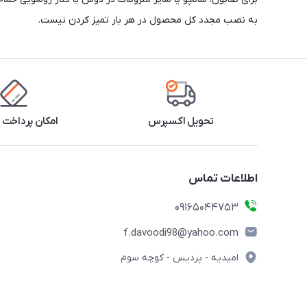
به نصب مجدد کل محصول در هر بار تمیز کردن نیست.
تحویل اکسپرس
امکان پرداخت 
اطلاعات تماس
09165044753
f.davoodi98@yahoo.com
امیدیه - پردیس - کوچه سوم