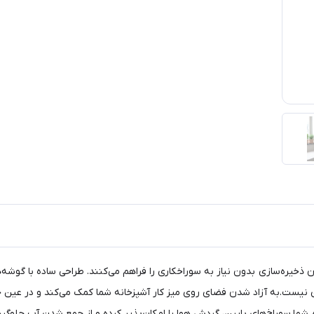
ی مکنده‌های مخفی، امکان ذخیره‌سازی بدون نیاز به سوراخکاری را فراهم می‌کنند. طراحی س
ی نیست.به آزاد شدن فضای روی میز کار آشپزخانه شما کمک می‌کند و در عین ح
شما.سوراخ‌های پایین، گردش هوا را امکان‌پذیر کرده و از جمع شدن آب جلوگیری 