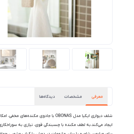
معرفی
مشخصات
دیدگاه‌ها
شلف دیواری ایکیا مدل OBONAS با جادو
ایجاد می‌کند.به لطف مکنده با چسبندگی قوی، نیازی به سوراخکار
برای صابون، شامپو یا سایر ملزومات در دوش یا کنار روشویی حمام 