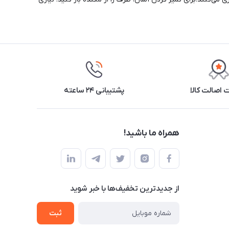
اصالت کالا
پشتیبانی ۲۴ ساعته
همراه ما باشید!
از جدید‌ترین تخفیف‌ها با‌ خبر شوید
ثبت