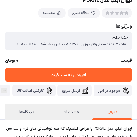
لیوان ایکیا مدل POKAL
علاقه‌مندی
مقایسه
ویژگی‌ها
مشخصات
ابعاد ، ۹x۹x۱۳ سانتی‌متر ، وزن ، ۳۰۰ گرم ، جنس ، شیشه ، تعداد تکه ، ۱
0
قیمت:
تومان
افزودن به سبدخرید
موجود در انبار
ارسال سریع
گارانتی اصالت کالا
معرفی
مشخصات
دیدگاه‌ها
لیوان ایکیا مدل POKAL با طراحی کلاسیک که هم نوشیدنی های گرم و هم سرد
را در خود جای می دهد. می توانید چای خود را در مایکروویو گرم کنید و در