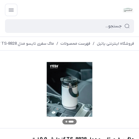
فروشگاه اینترنتی پاتیل
/
فهرست محصولات
/
ماگ سفری تایسو مدل TS-8828 گنجایش 0.9 لیتر