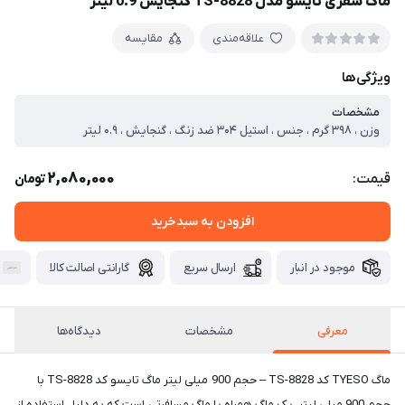
ماگ سفری تایسو مدل TS-8828 گنجایش 0.9 لیتر
علاقه‌مندی
مقایسه
ویژگی‌ها
مشخصات
وزن ، ۳۹۸ گرم ، جنس ، استیل ۳۰۴ ضد زنگ ، گنجایش ، ۰.۹ لیتر
2,080,000
قیمت:
تومان
افزودن به سبدخرید
موجود در انبار
ارسال سریع
گارانتی اصالت کالا
معرفی
مشخصات
دیدگاه‌ها
ماگ TYESO کد TS-8828 – حجم 900 میلی لیتر ماگ تایسو کد TS-8828 با
حجم 900 میلی لیتر، یک ماگ همراه یا ماگ مسافرتی است که به دلیل استفاده از