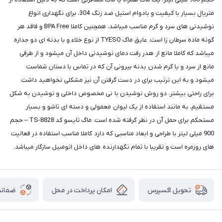
متریال بسیار با کیفیت و بادوام استیل ضد زنگ 304، برای نگهداری انواع
نوشیدنی های سرد و گرم مناسب میباشد، همچنین کاملا BPA Free و فاقد هر
گونه ماده سرطان زا است. عایق ماگ TYESO از نوع خلاء و با بدنه ای دو جداره
میباشد که کاملا مانع از هدر رفت دمای نوشیدنی داخل آن میشود و از طرفی
مانع از سرد و یا گرم شدن بدنه بیرونی آن که در تماس با دستان شماست
میشود و به این ترتیب برای در دست گرفتن آن نیز مشکلی نخواهید داشت.
برای راحتی بیشتر، دو روش نوشیدن با نی مخصوص داخلی و نوشیدن به شکل
مستقیم، به مانند استفاده از یک لیوان معمولی و دسته ای تاشو و بسیار
مستحکم برای حمل آن در نظر گرفته شده است. ماگ تایسو کد TS-8828 – حجم
900 میلی لیتر با طراحی و ابعاد مناسبی که دارد کاملا مناسب استفاده در فعالیت
های روزمره است و تقریبا با تمام نگهدارنده های داخل اتومبیل سازگار میباشد.
امکان پرداخت در محل
ضمانت
تحویل اکسپرس