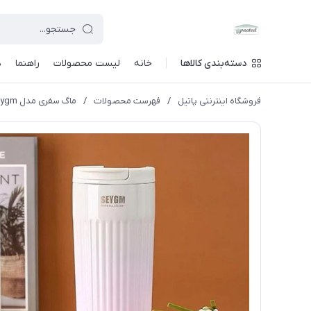
دسته‌بندی کالاها
خانه
لیست محصولات
راهنما
د
فروشگاه اینترنتی پاتیل
/
فهرست محصولات
/
ماگ سفری مدل seygm گنجایش 0.5 لیتر