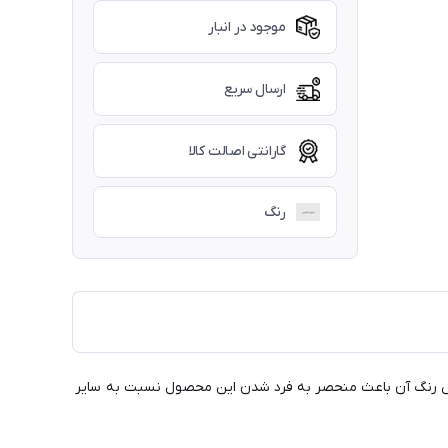
موجود در انبار
ارسال سریع
گارانتی اصالت کالا
رنگ
و جدید بازار است. جنس این محصول استیل دوجداره 304 است. طراحی خاص و خوش رنگ آن باعث منحصر به فرد شدن این محصول نسبت به سایر