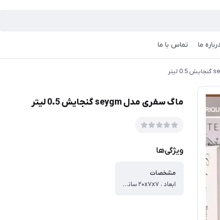
رباره ما
تماس با ما
ماگ سفری مدل seygm گنجایش 0.5 لیتر
ویژگی‌ها
مشخصات
ابعاد ، ۲۰x۷x۷ سانتی‌متر ، وزن ، ۲۵۰ گرم ، قابلیت‌های سرمایشی و گرمایشی ، قابلیت حفظ دما ، جنس ، استیل ۳۰۴ ، گنجایش ، ۰.۵ لیتر