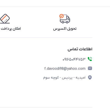
تحویل اکسپرس
امکان پرداخت 
اطلاعات تماس
09165044753
f.davoodi98@yahoo.com
امیدیه - پردیس - کوچه سوم