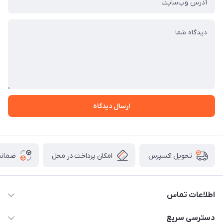
ارسال دیدگاه
امکان پرداخت در محل
ضمانت
تحویل اکسپرس
اطلاعات تماس
09165044753
دسترسی سریع