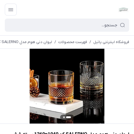
فروشگاه اینترنتی پاتیل
/
فهرست محصولات
/
لیوان دنی هوم مدل SALERNO کد 1369n1940 بسته شش عددی