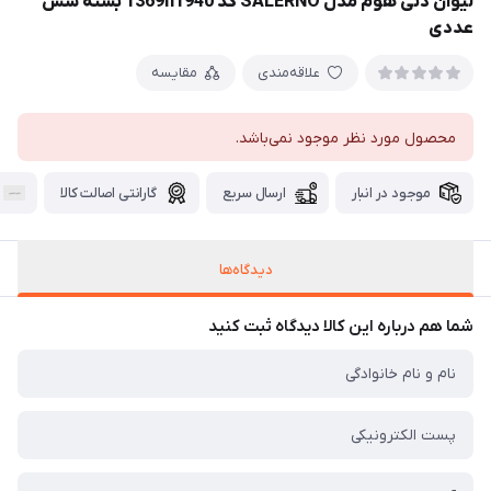
لیوان دنی هوم مدل SALERNO کد 1369n1940 بسته شش
عددی
علاقه‌مندی
مقایسه
محصول مورد نظر موجود نمی‌باشد.
موجود در انبار
ارسال سریع
گارانتی اصالت کالا
دیدگاه‌ها
شما هم درباره این کالا دیدگاه ثبت کنید