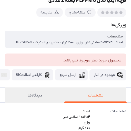
فرچه ایکیا مدل PEPPRIG بسته 2 عددی
علاقه‌مندی
مقایسه
ویژگی‌ها
مشخصات
ابعاد ، ۲۰x۳x۴ سانتی‌متر ، وزن ، ۲۰۰ گرم ، جنس ، پلاستیک ، امکانات ظاهری ، دسته
محصول مورد نظر موجود نمی‌باشد.
موجود در انبار
ارسال سریع
گارانتی اصالت کالا
مشخصات
دیدگاه‌ها
مشخصات
ابعاد
۲۰x۳x۴ سانتی‌متر
وزن
۲۰۰ گرم