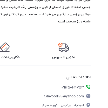
جنس صفحات میز و صندلی از فیبر با پوشش رنگ اکریلیک سفید، م
ماسه و...) مناسب است
تحویل اکسپرس
امکان پرداخت 
اطلاعات تماس
09165044753
f.davoodi98@yahoo.com
امیدیه - پردیس - کوچه سوم