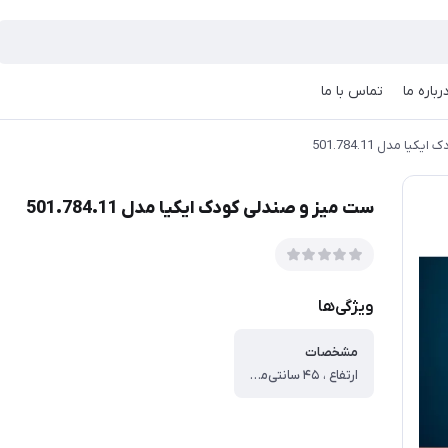
رباره ما
تماس با ما
ا مدل 501.784.11
ست میز و صندلی کودک ایکیا مدل 501.784.11
ویژگی‌ها
مشخصات
ارتفاع ، ۴۵ سانتی‌متر ، عمق ، ۴۸ ، عرض ، ۶۳ سانتی‌متر ، وزن ، ۶ کیلوگرم ، جنس کلاف ، چوب ، جنس روکش ، ام‌دی‌اف ، مناسب برای ، پسران و دختران ، رده سنی ، ۶ -۷ ، ظرفیت وزنی ، ۴۵ ، ویژگی‌های نظافتی ، قابلیت شست‌وشوی روکش