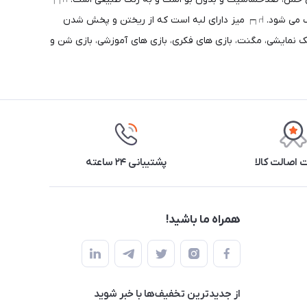
ک می شود. ⑁┑┍ میز دارای لبه است که از ریختن و پخش شدن
خمیر بازی، پازل، ساختنی ها، عروسک نمایشی، مگنت، بازی های فکری، بازی های آموزشی، بازی شن و
اصالت کالا
پشتیبانی ۲۴ ساعته
همراه ما باشید!
از جدید‌ترین تخفیف‌ها با‌ خبر شوید