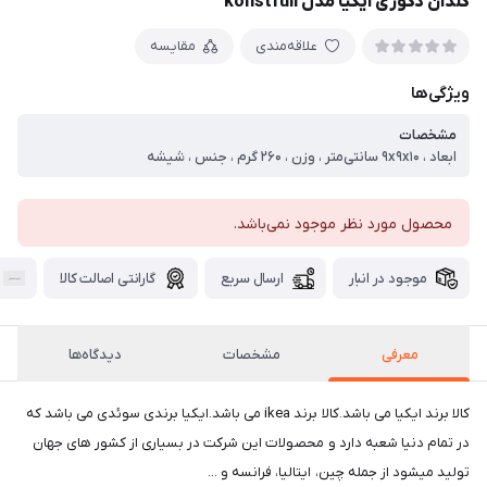
گلدان دکوری ایکیا مدل konstfull
علاقه‌مندی
مقایسه
ویژگی‌ها
مشخصات
ابعاد ، ۹x۹x۱۰ سانتی‌متر ، وزن ، ۲۶۰ گرم ، جنس ، شیشه
محصول مورد نظر موجود نمی‌باشد.
موجود در انبار
ارسال سریع
گارانتی اصالت کالا
معرفی
مشخصات
دیدگاه‌ها
کالا برند ایکیا می باشد.کالا برند ikea می باشد.ایکیا برندی سوئدی می باشد که
در تمام دنیا شعبه دارد و محصولات این شرکت در بسیاری از کشور های جهان
تولید میشود از جمله چین، ایتالیا، فرانسه و ...