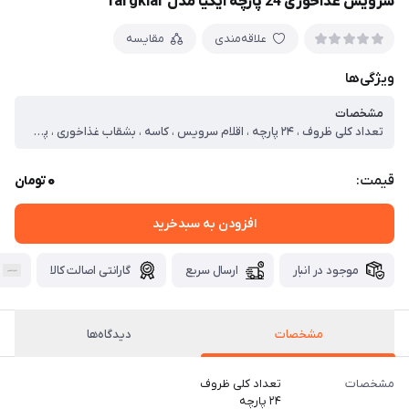
سرویس غذاخوری 24 پارچه ایکیا مدل fargklar
علاقه‌مندی
مقایسه
ویژگی‌ها
مشخصات
تعداد کلی ظروف ، ۲۴ پارچه ، اقلام سرویس ، کاسه ، بشقاب غذاخوری ، پیش‌دستی ، جنس ظروف ، سرامیک ، مناسب برای ، ۸ نفر ، سازگار با ، فر ، مایکروویو ، کشور مبدا ، تایلند
0
قیمت:
تومان
افزودن به سبدخرید
موجود در انبار
ارسال سریع
گارانتی اصالت کالا
مشخصات
دیدگاه‌ها
مشخصات
تعداد کلی ظروف
۲۴ پارچه