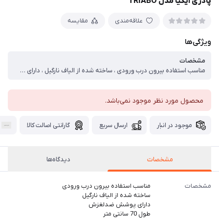
پادری ایکیا مدل TRIABO
علاقه‌مندی
مقایسه
ویژگی‌ها
مشخصات
مناسب استفاده بیرون درب ورودی ، ساخته شده از الیاف نارگیل ، دارای پوشش ضدلغزش ، طول 70 سانتی متر ، عرض 40 سانتی متر
محصول مورد نظر موجود نمی‌باشد.
موجود در انبار
ارسال سریع
گارانتی اصالت کالا
مشخصات
دیدگاه‌ها
مشخصات
مناسب استفاده بیرون درب ورودی
ساخته شده از الیاف نارگیل
دارای پوشش ضدلغزش
طول 70 سانتی متر