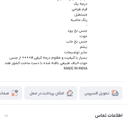
درجه یک
فرم طراحی
مستطیل
رنگ حاشیه
-
جنس نخ پود
جوت
جنس نخ خاب
پشم
سایر توضیحات
بسیار با کیفیت و مقاوم درجه کیفی A++++ از جنس
جوت الیاف طبیعی بافته شده با دست ساخت کشور هند
MADE IN INDIA
امکان پرداخت در محل
ضمانت
تحویل اکسپرس
اطلاعات تماس