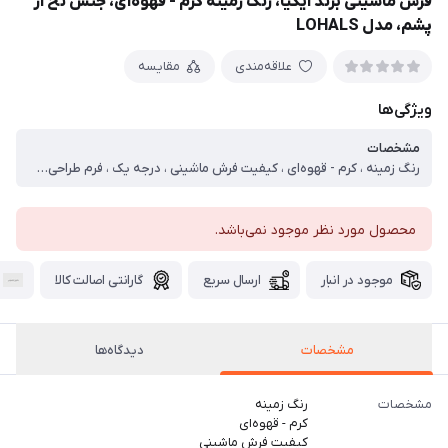
فرش ماشینی برند ایکیا، رنگ زمینه کرم - قهوه‌ای، جنس نخ از
پشم، مدل LOHALS
علاقه‌مندی
مقایسه
ویژگی‌ها
مشخصات
رنگ زمینه ، کرم - قهوه‌ای ، کیفیت فرش ماشینی ، درجه یک ، فرم طراحی ، مستطیل ، رنگ حاشیه ، - ، جنس نخ پود ، جوت ، جنس نخ خاب ، پشم ، سایر توضیحات ، بسیار با کیفیت و مقاوم درجه کیفی A++++ از جنس جوت الیاف طبیعی بافته شده با دست ساخت کشور هند MADE IN INDIA
محصول مورد نظر موجود نمی‌باشد.
موجود در انبار
ارسال سریع
گارانتی اصالت کالا
مشخصات
دیدگاه‌ها
مشخصات
رنگ زمینه
کرم - قهوه‌ای
کیفیت فرش ماشینی