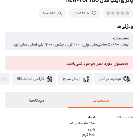
پادری ایکیا مدل NEW-TOFTBO
علاقه‌مندی
مقایسه
ویژگی‌ها
مشخصات
ابعاد ، ۸۰×۵۰ سانتی‌متر ، وزن ، ۶۰۰ گرم ، جنس ، ۱۰۰% پلی استر ، سایر توضیحات ، رنگ کرم ترکیبی از زمینه کرم با نقطه های سفید رنگ رنگ خاکستری ترکیبی از زمینه خاکستری با نقطه های سفید رنگ رنگ صورتی بصورت یک دست صورتی
محصول مورد نظر موجود نمی‌باشد.
موجود در انبار
ارسال سریع
گارانتی اصالت کالا
مشخصات
دیدگاه‌ها
مشخصات
ابعاد
۸۰×۵۰ سانتی‌متر
وزن
۶۰۰ گرم