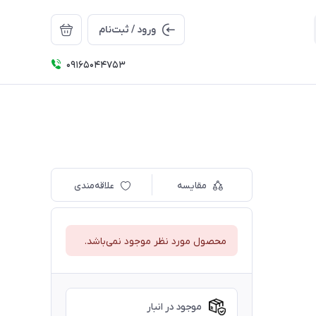
ورود / ثبت‌نام
09165044753
مقایسه
علاقه‌مندی
محصول مورد نظر موجود نمی‌باشد.
موجود در انبار