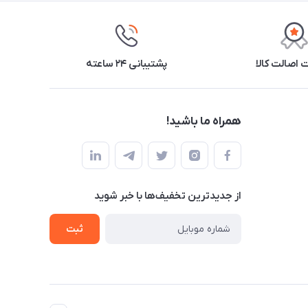
اصالت کالا
پشتیبانی ۲۴ ساعته
همراه ما باشید!
از جدید‌ترین تخفیف‌ها با‌ خبر شوید
ثبت