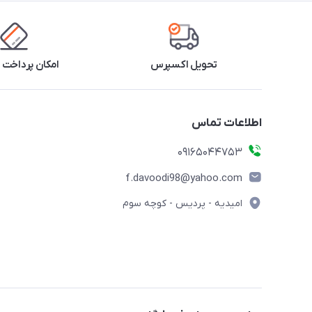
تحویل اکسپرس
امکان پرداخت 
اطلاعات تماس
09165044753
f.davoodi98@yahoo.com
امیدیه - پردیس - کوچه سوم