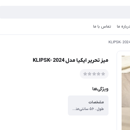
رباره ما
تماس با ما
میز تحریر ایکیا مدل KLIPSK- 2024
ویژگی‌ها
مشخصات
طول ، ۵۶ سانتی‌متر ، عرض ، ۳۶ سانتی‌متر ، ارتفاع ، ۲۵ سانتی‌متر ، ویژگی میز ، قابلیت جمع شدن