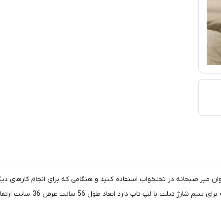
کنید و هم به عنوان میز صبحانه در تختخواب استفاده کنید و هنگامی که برای انجام کا
اپ دارد ابعاد طول 56 سانت عرض 36 سانت ارتفاع پایه 25 سانت میباشد