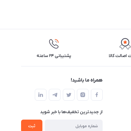
اصالت کالا
پشتیبانی ۲۴ ساعته
همراه ما باشید!
از جدید‌ترین تخفیف‌ها با‌ خبر شوید
ثبت