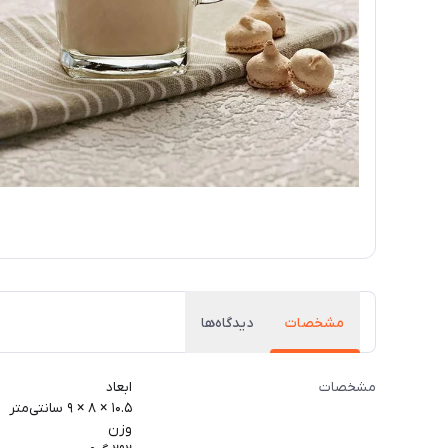
مشخصات
دیدگاه‌ها
مشخصات
ابعاد
۱۰.۵ × ۸ × ۹ سانتی‌متر
وزن