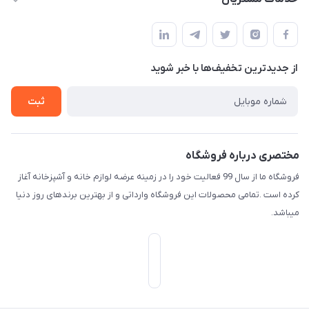
امیدیه - پردیس - کوچه سوم
مجله فروشگاه
قوانین و مقررات
لیست محصولات
حریم خصوصی
درباره ما
از جدید‌ترین تخفیف‌ها با‌ خبر شوید
راهنما
تماس با ما
ثبت
مختصری درباره فروشگاه
فروشگاه ما از سال 99 فعالیت خود را در زمینه عرضه لوازم خانه و آشپزخانه آغاز
کرده است .تمامی محصولات این فروشگاه وارداتی و از بهترین برندهای روز دنیا
میباشد.