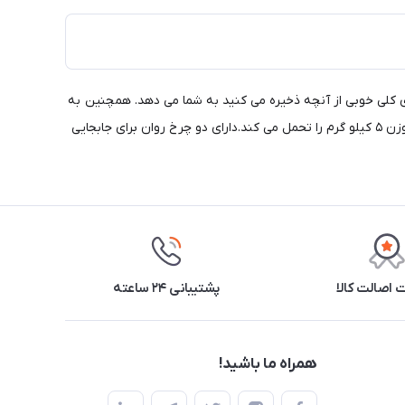
وهای شفاف نمای کلی خوبی از آنچه ذخیره می کنید به شما می دهد. همچنین به
لطف ریل های کشو، کشوها به راحتی جابجا و عقب و جلو میشوند.ساخته شده از فولاد با پوشش رنگ پودری اپوکسیدارای ۳ کشو که هر کشو تا وزن ۵ کیلو گرم را تحمل می کند.دارای دو چرخ روان برای جابجایی
اصالت کالا
پشتیبانی ۲۴ ساعته
همراه ما باشید!