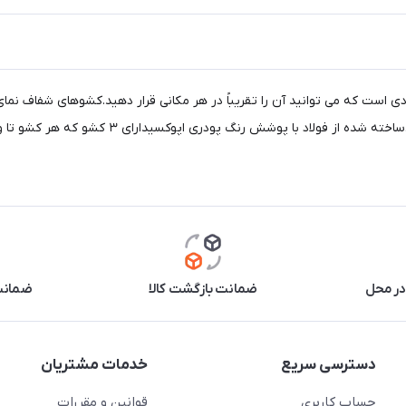
یک دراور ساده، باریک و کاربردی است که می توانید آن را تقریباً در هر مکانی قرار دهید.کش
در محل
ضمانت بازگشت کالا
ضمانت 
دسترسی سریع
خدمات مشتریان
حساب کاربری
قوانین و مقررات