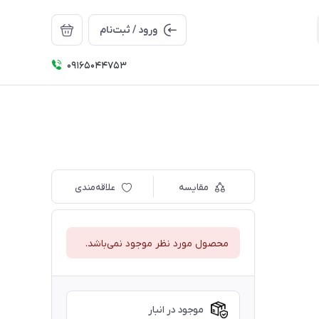
ورود / ثبت‌نام
09165044753
مقایسه
علاقه‌مندی
محصول مورد نظر موجود نمی‌باشد.
موجود در انبار