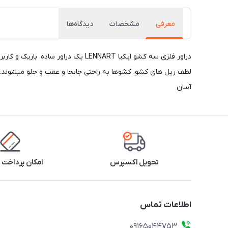
معرفی
مشخصات
دیدگاه‌ها
دراور فلزی سه کشو ایکیا LENNART 
آسان
تحویل اکسپرس
امکان پرداخت 
اطلاعات تماس
09165044753