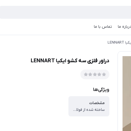
رباره ما
تماس با ما
LENNA
دراور فلزی سه کشو ایکیا LENNART
ویژگی‌ها
مشخصات
ساخته شده از فولاد با پوشش اپوکسی ، دارای ۳ کشو ، از این دراور ایکیا به عنوان جای پیاز و سیب زمینی در آشپزخانه نیز استفاده می شود. ، رنگ : سفید ، دارای دو چرخ روان برای جابجایی آسان ، هر کشو تا وزن ۵ کیلو گرم را تحمل می کند