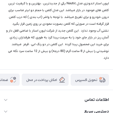
لیون استار اندونزی مدل Nautic یکی از جدیدترین ، بهترین و با کیفیت ترین
کلمن های موجود در بازار میباشد. این مدل کلمن با حجم دو لیتر مناسب برای
درون خودرو و برای تفریح میباشد. با توجه با واشر (اب بندی ) که درب کلمن
قرار گرفته است در صورتی که کلمن بصورت عمودی بر روی زمین قرار بگیرد
نشتی آب وجود ندارد . این کلمن جدید از شرکت لیون استار با ضامنی قفل دار و
آسان ریز در بازار جای خود را به سرعت پیدا کرد به طوری که طرفداران زیادی
برای خرید این محصول پیدا کرده . این کلمن در دو رنگ ابی ، قرمز میباشد.
نوشیدنی را بیش از 8 ساعت گرم (80 درجه) و بیش از 12 ساعت سرد نگه می
دارد.
امکان پرداخت در محل
ضمانت
تحویل اکسپرس
اطلاعات تماس
09165044753
دسترسی سریع