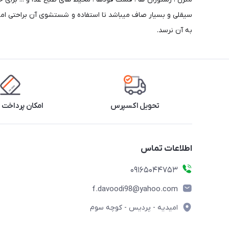
سیقلی و بسیار صاف میباشد تا استفاده و شستشوی آن براحتی امک
به آن نرسد.
تحویل اکسپرس
امکان پرداخت 
اطلاعات تماس
09165044753
f.davoodi98@yahoo.com
امیدیه - پردیس - کوچه سوم