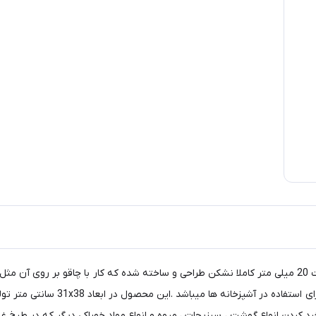
تخته گوشت هوم زازا (Home Zaza) از جنس پلاستیک با ضخامت 20 میلی متر کاملا نشکن طراحی و ساخته شده ک
میکروب ها و باکتری ها باقی نمی ماند
رد کردن انواع گوشت ، سبزیجات ، میوه و انواع مواد خوراکی دیگر که در طبخ غذ