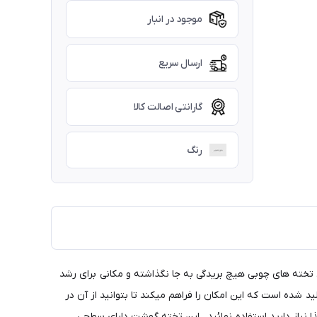
موجود در انبار
ارسال سریع
گارانتی اصالت کالا
رنگ
ه کار با چاقو بر روی آن مثل تخته های چوبی هیچ بریدگی به جا نگذاشته و مکانی برای رشد
 این تخته گوشت مناسب برای استفاده در آشپزخانه ها میباشد .این محصول در ابعاد 31x38 سانتی متر تولید شده است که این امکان را فراهم میکند تا بتوانید از آن در
ا نیاز دارید استفاده نمائید . این تخته گوشت دارای سطحی