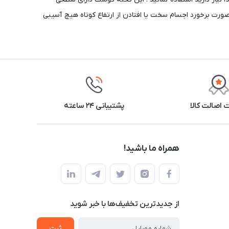
ورت برخورد اجسام سخت یا افتادن از ارتفاع کوتاه هیچ آسیبی
اصالت کالا
پشتیبانی ۲۴ ساعته
همراه ما باشید!
از جدید‌ترین تخفیف‌ها با‌ خبر شوید
ثبت