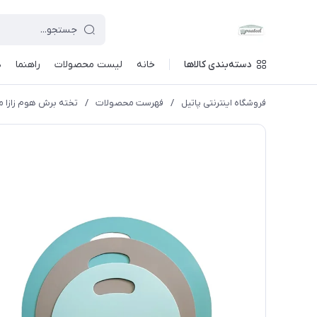
دسته‌بندی کالاها
خانه
لیست محصولات
راهنما
د
فروشگاه اینترنتی پاتیل
/
فهرست محصولات
/
تخته برش هوم زازا مدل DH1703 مجموعه