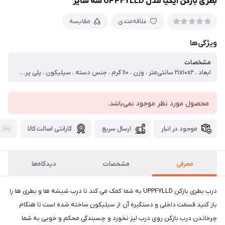
بطری بازکن ایکیا مدل UPPFYLLD سه سایز
علاقه‌مندی
مقایسه
ویژگی‌ها
مشخصات
ابعاد ، ۲۱x۱۰x۲ سانتی‌متر ، وزن ، ۱۱۰ گرم ، جنس دسته ، سیلیکون ، پلی پروپیلن ، جنس بدنه ، پلی‌پروپیلن
محصول مورد نظر موجود نمی‌باشد.
موجود در انبار
ارسال سریع
گارانتی اصالت کالا
معرفی
مشخصات
دیدگاه‌ها
درب بطری بازکن UPPFYLLD به شما کمک می کند تا درب شیشه ها و بطری ها را
باز کنید.قسمت داخلی و دستگیره آن از سیلیکون ساخته شده است تا هنگام
چرخاندن درب بازکن روی درب لیز نخورد و چسبندگی محکم و خوبی به شما