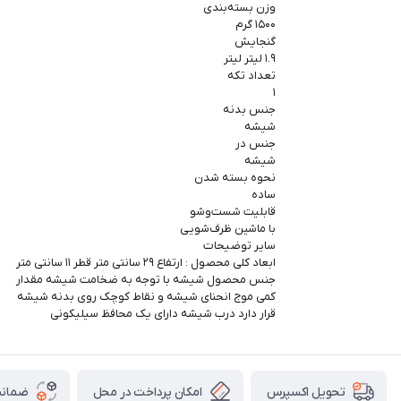
وزن بسته‌بندی
۱۵۰۰ گرم
گنجایش
۱.۹ لیتر لیتر
تعداد تکه
۱
جنس بدنه
شیشه
جنس در
شیشه
نحوه بسته شدن
ساده
قابلیت شست‌وشو
با ماشین ظرف‌شویی
سایر توضیحات
ابعاد کلی محصول : ارتفاع ۲۹ سانتی متر قطر ۱۱ سانتی متر
جنس محصول شیشه با توجه به ضخامت شیشه مقدار
کمی موج انحنای شیشه و نقاط کوچک روی بدنه شیشه
قرار دارد درب شیشه دارای یک محافظ سیلیکونی
امکان پرداخت در محل
ضمانت
تحویل اکسپرس