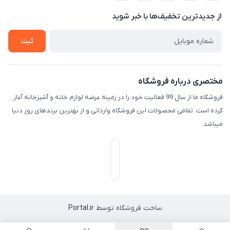
حریم خصوصی
درباره ما
از جدید‌ترین تخفیف‌ها با‌ خبر شوید
راهنما
تماس با ما
ثبت
مختصری درباره فروشگاه
فروشگاه ما از سال 99 فعالیت خود را در زمینه عرضه لوازم خانه و آشپزخانه آغاز
کرده است .تمامی محصولات این فروشگاه وارداتی و از بهترین برندهای روز دنیا
میباشد.
ساخت فروشگاه توسط
Portal.ir