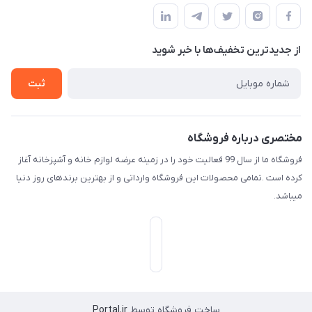
قوانین و مقررات
لیست محصولات
حریم خصوصی
درباره ما
از جدید‌ترین تخفیف‌ها با‌ خبر شوید
راهنما
تماس با ما
ثبت
مختصری درباره فروشگاه
فروشگاه ما از سال 99 فعالیت خود را در زمینه عرضه لوازم خانه و آشپزخانه آغاز
کرده است .تمامی محصولات این فروشگاه وارداتی و از بهترین برندهای روز دنیا
میباشد.
ساخت فروشگاه توسط
Portal.ir