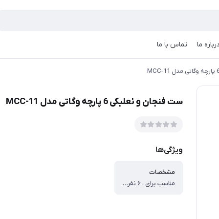
رباره ما
تماس با ما
ست فنجان و نعلبکی 6 پارچه وگاتی مدل MCC-11
ویژگی‌ها
مشخصات
مناسب برای ، ۶ نفره ، تعداد تکه ، ۱ ، اجزای سرویس چای خوری ، فنجان یا استکان ، جنس فنجان و استکان ، سرامیک ، ابعاد فنجان و استکان ، ۵.۵x۵ سانتی‌متر ، تعداد فنجان و استکان ، ۶ عدد ، گنجایش فنجان و استکان ، ۱۰۰ لیتر ، تعداد نعلبکی ، ۶ عدد ، جنس نعلبکی ، بامبو ، قطر نعلبکی ، ۱۰ سانتی‌متر ، جنس قندان ، سرامیک ، کشور مبدا ، چین