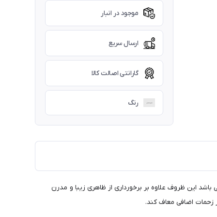
موجود در انبار
ارسال سریع
گارانتی اصالت کالا
رنگ
با ماشین ظرفشویی و یک عدد پایه چوبی بامبو و 6 عدد نعلبکی و ی قندان می باشد این ظروف علاوه بر برخورداری از ظاهری زیبا و مدرن
 زحمات اضافی معاف کند.