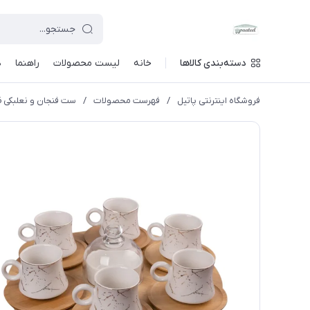
دسته‌بندی کالاها
خانه
لیست محصولات
راهنما
د
فروشگاه اینترنتی پاتیل
/
فهرست محصولات
/
ست فنجان و نعلبکی 6 پارچه وگاتی مدل MCC-11