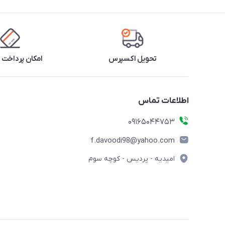
تحویل اکسپرس
امکان پرداخت 
اطلاعات تماس
09165044753
f.davoodi98@yahoo.com
امیدیه - پردیس - کوچه سوم