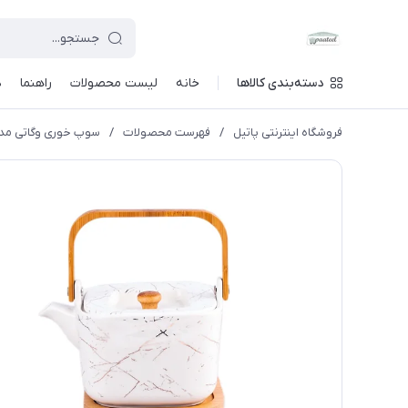
دسته‌بندی کالاها
خانه
لیست محصولات
راهنما
د
فروشگاه اینترنتی پاتیل
/
فهرست محصولات
/
سوپ خوری وگاتی مدل بامبو کد MCC-6 ب