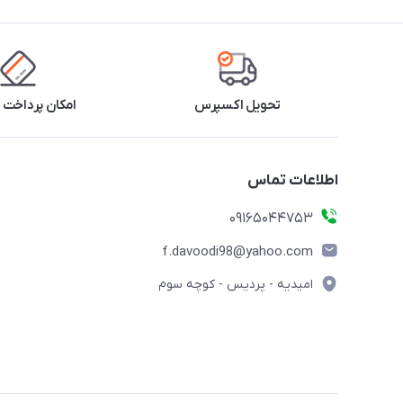
تحویل اکسپرس
امکان پرداخت 
اطلاعات تماس
09165044753
f.davoodi98@yahoo.com
امیدیه - پردیس - کوچه سوم