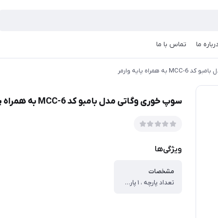
رباره ما
تماس با ما
ه همراه پایه وارمر
سوپ خوری وگاتی مدل بامبو کد MCC-6 به همراه پایه وارمر
ویژگی‌ها
مشخصات
تعداد پارچه ، ۱ پارچه ، ویژگی و قابلیت‌ها ، نحوه شست‌وشو ، شست‌وشو با دست ، طراحی و ساختار ظاهری ، تعداد طبقه ، عدد یک ، جنس ، چوب