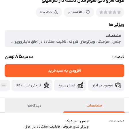
ظرف سرو دنی هوم مدل دسته دار سرامیکی
علاقه‌مندی
مقایسه
ویژگی‌ها
مشخصات
جنس : سرامیک ، ویژگی‌های ظروف : قابلیت استفاده در اجاق مایکروویونحوه ، شست‌وشو : شست‌وشو با دست و با ماشین ظرفشویی ، سطح : گود
850,000
قیمت:
تومان
افزودن به سبدخرید
موجود در انبار
ارسال سریع
گارانتی اصالت کالا
مشخصات
دیدگاه‌ها
مشخصات
جنس : سرامیک
ویژگی‌های ظروف : قابلیت استفاده در اجاق