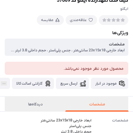
کیف خنک نگهدارنده ایگلو کد 57069
ایگلو
علاقه‌مندی
مقایسه
ویژگی‌ها
مشخصات
ابعاد خارجی 23x15x18 سانتی‌متر ، جنس پلی‌استر ، حجم داخلی 3.8 لیتر ، قابلیت‌های مقاومتی پوشش ضدآب و ضدآلودگی بلبرینگ
محصول مورد نظر موجود نمی‌باشد.
موجود در انبار
ارسال سریع
گارانتی اصالت کالا
مشخصات
دیدگاه‌ها
مشخصات
ابعاد خارجی 23x15x18 سانتی‌متر
جنس پلی‌استر
حجم داخلی 3.8 لیتر