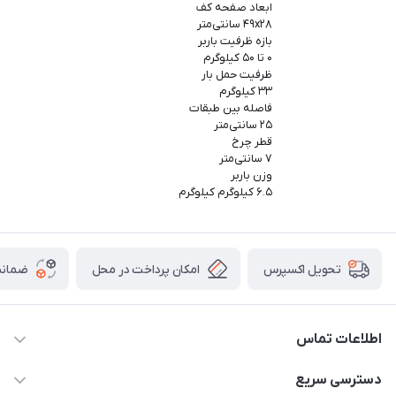
ابعاد صفحه کف
۴۹x۲۸ سانتی‌متر
بازه ظرفیت باربر
۰ تا ۵۰ کیلوگرم
ظرفیت حمل بار
۳۳ کیلوگرم
فاصله بین طبقات
۲۵ سانتی‌متر
قطر چرخ
۷ سانتی‌متر
وزن باربر
۶.۵ کیلوگرم کیلوگرم
امکان پرداخت در محل
ضمانت
تحویل اکسپرس
اطلاعات تماس
09165044753
دسترسی سریع