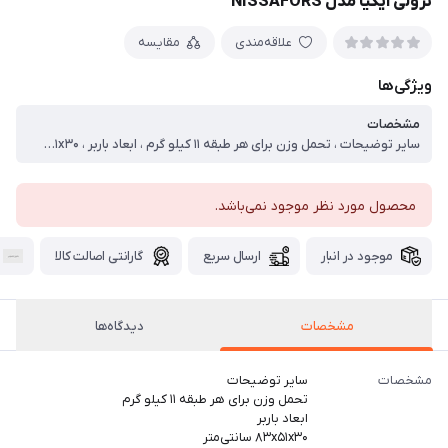
ترولی ایکیا مدل NISSAFORS
علاقه‌مندی
مقایسه
ویژگی‌ها
مشخصات
سایر توضیحات ، تحمل وزن برای هر طبقه ۱۱ کیلو گرم ، ابعاد باربر ، ۸۳x۵۱x۳۰ سانتی‌متر ، ابعاد صفحه کف ، ۴۹x۲۸ سانتی‌متر ، بازه ظرفیت باربر ، ۰ تا ۵۰ کیلوگرم ، ظرفیت حمل بار ، ۳۳ کیلوگرم ، فاصله بین طبقات ، ۲۵ سانتی‌متر ، قطر چرخ ، ۷ سانتی‌متر ، وزن باربر ، ۶.۵ کیلوگرم کیلوگرم
محصول مورد نظر موجود نمی‌باشد.
موجود در انبار
ارسال سریع
گارانتی اصالت کالا
مشخصات
دیدگاه‌ها
مشخصات
سایر توضیحات
تحمل وزن برای هر طبقه ۱۱ کیلو گرم
ابعاد باربر
۸۳x۵۱x۳۰ سانتی‌متر