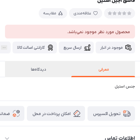
قاشق آجیل استیل
علاقه‌مندی
مقایسه
محصول مورد نظر موجود نمی‌باشد.
موجود در انبار
ارسال سریع
گارانتی اصالت کالا
معرفی
دیدگاه‌ها
جنس استیل
امکان پرداخت در محل
ضمانت
تحویل اکسپرس
اطلاعات تماس