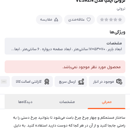
ترولی ایکیا مدل VESKEN
ترولی
علاقه‌مندی
مقایسه
ویژگی‌ها
مشخصات
ابعاد باربر ، ۷۰×۵۳×۱۷ سانتی‌متر ، ابعاد صفحه دیواره ، ۶ سانتی‌متر ، ابعاد صفحه کف ، ۴۸×۱۳ سانتی‌متر ، بازه ظرفیت باربر ، ۰ تا ۵۰ کیلوگرم ، ظرفیت حمل بار ، ۱۵ کیلو ، فاصله بین طبقات ، ۲۷ سانتی‌متر ، قطر چرخ ، ۴ سانتی‌متر ، وزن باربر ، ۸۵۰ گرم کیلوگرم
محصول مورد نظر موجود نمی‌باشد.
موجود در انبار
ارسال سریع
گارانتی اصالت کالا
معرفی
مشخصات
دیدگاه‌ها
ساختار مستحکم و چهار چرخ چرخ باعث می‌شود تا بتوانید چرخ دستی را به
راحتی جابجا کنید و از آن در هر کجا که دوست دارید استفاده کنید. به دلیل