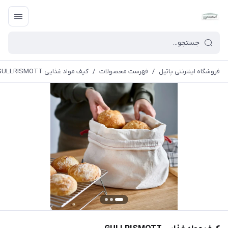
فروشگاه اینترنتی پاتیل
/
فهرست محصولات
/
کیف مواد غذایی GULLRISMOTT