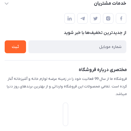
حساب کاربری
خدمات مشتریان
امیدیه - پردیس - کوچه سوم
مجله فروشگاه
قوانین و مقررات
لیست محصولات
حریم خصوصی
درباره ما
از جدید‌ترین تخفیف‌ها با‌ خبر شوید
راهنما
تماس با ما
ثبت
مختصری درباره فروشگاه
فروشگاه ما از سال 99 فعالیت خود را در زمینه عرضه لوازم خانه و آشپزخانه آغاز
کرده است .تمامی محصولات این فروشگاه وارداتی و از بهترین برندهای روز دنیا
میباشد.