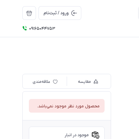
ورود / ثبت‌نام
09165044753
مقایسه
علاقه‌مندی
محصول مورد نظر موجود نمی‌باشد.
موجود در انبار