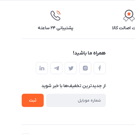
اصالت کالا
پشتیبانی ۲۴ ساعته
همراه ما باشید!
از جدید‌ترین تخفیف‌ها با‌ خبر شوید
ثبت