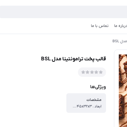
رباره ما
تماس با ما
ل BSL
قالب پخت ترامونتینا مدل BSL
ویژگی‌ها
مشخصات
ابعاد ، ۴۵x۳۲x۳ سانتی‌متر ، وزن ، ۴۲۰ گرم ، ارتفاع قالب ، ۳ سانتی متر ، جنس ، تفلون ، نحوه شست‌وشو ، قابلیت شست‌وشو در ماشین ظرفشویی