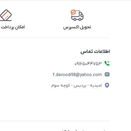
تحویل اکسپرس
امکان پرداخت 
اطلاعات تماس
09165044753
f.davoodi98@yahoo.com
امیدیه - پردیس - کوچه سوم