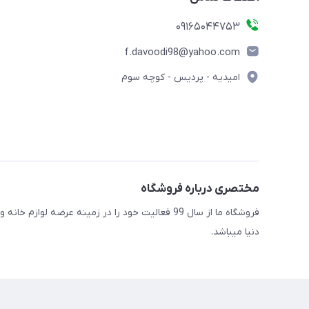
09165044753
f.davoodi98@yahoo.com
امیدیه - پردیس - کوچه سوم
مختصری درباره فروشگاه
فروشگاه ما از سال 99 فعالیت خود را در زمینه عرضه
دنیا میباشد.