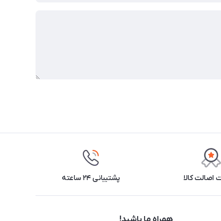
اصالت کالا
پشتیبانی ۲۴ ساعته
همراه ما باشید!