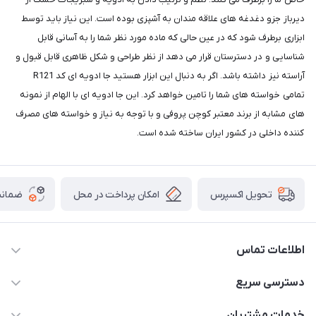
دیرباز جزو دغدغه های علاقه مندان به آشپزی بوده است. این نیاز باید توسط
ابزاری برطرف شود که در عین حالی که ماده مورد نظر شما را به آسانی قابل
شناسایی و در دسترستان قرار می دهد از نظر طراحی و شکل ظاهری قابل قبول و
آراسته نیز داشته باشد. اگر به دنبال این ابزار هستید جا ادویه ای کد R121
تمامی خواسته های شما را تامین خواهد کرد. این جا ادویه ای با الهام از نمونه
های مشابه از برند معتبر کوچن پروفی و با توجه به نیاز و خواسته های مصرف
کننده داخلی در کشور ایران ساخته شده است.
امکان پرداخت در محل
ضمانت
تحویل اکسپرس
اطلاعات تماس
09165044753
دسترسی سریع
f.davoodi98@yahoo.com
حساب کاربری
خدمات مشتریان