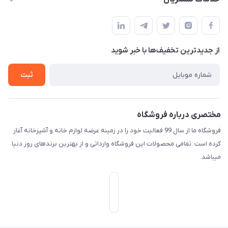
امیدیه - پردیس - کوچه سوم
مجله فروشگاه
قوانین و مقررات
لیست محصولات
حریم خصوصی
درباره ما
از جدید‌ترین تخفیف‌ها با‌ خبر شوید
راهنما
تماس با ما
ثبت
مختصری درباره فروشگاه
فروشگاه ما از سال 99 فعالیت خود را در زمینه عرضه لوازم خانه و آشپزخانه آغاز
کرده است .تمامی محصولات این فروشگاه وارداتی و از بهترین برندهای روز دنیا
میباشد.