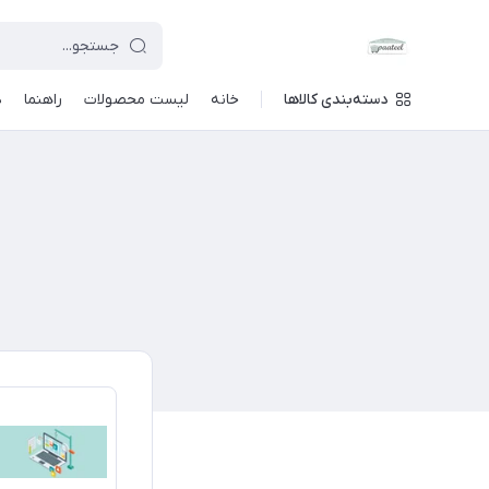
دسته‌بندی کالاها
خانه
لیست محصولات
راهنما
د