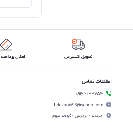
تحویل اکسپرس
امکان پرداخت 
اطلاعات تماس
09165044753
f.davoodi98@yahoo.com
امیدیه - پردیس - کوچه سوم