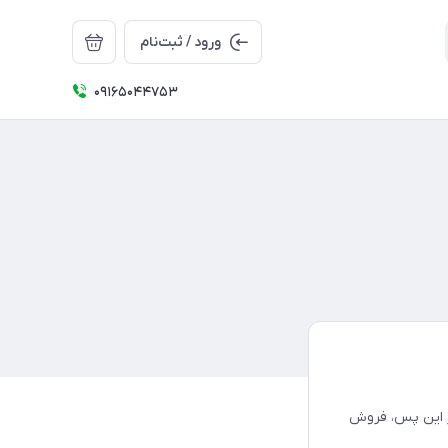
ورود / ثبت‌نام
09165044753
از این پس، فروش