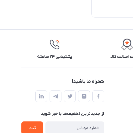
اصالت کالا
پشتیبانی ۲۴ ساعته
همراه ما باشید!
از جدید‌ترین تخفیف‌ها با‌ خبر شوید
ثبت