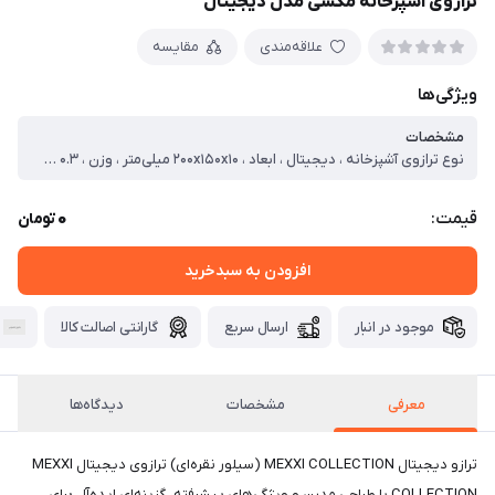
ترازوی آشپزخانه مکسی مدل دیجیتال
علاقه‌مندی
مقایسه
ویژگی‌ها
مشخصات
نوع ترازوی آشپزخانه ، دیجیتال ، ابعاد ، ۲۰۰x۱۵۰x۱۰ میلی‌متر ، وزن ، ۰.۳ کیلوگرم
0
قیمت:
تومان
افزودن به سبدخرید
موجود در انبار
ارسال سریع
گارانتی اصالت کالا
معرفی
مشخصات
دیدگاه‌ها
ترازو دیجیتال MEXXI COLLECTION (سیلور نقره‌ای) ترازوی دیجیتال MEXXI
COLLECTION با طراحی مدرن و ویژگی‌های پیشرفته، گزینه‌ای ایده‌آل برای