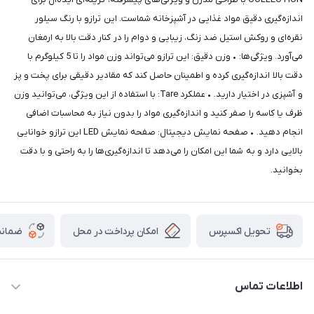
اندازه‌گیری دقیق مواد غذایی در آشپزخانه شماست. این ترازو با رنگ سیلور
نقره‌ای و روکش استیل ضد زنگ، زیبایی و دوام را در کنار دقت بالا به ارمغان
می‌آورد. ویژگی‌ها: • وزن دقیق: این ترازو می‌تواند وزن مواد را تا 5 کیلوگرم با
دقت بالا اندازه‌گیری کرده و اطمینان حاصل کند که مقادیر دقیقی برای پخت و پز
و آشپزی در اختیار دارید. • عملکرد Tare: با استفاده از این ویژگی، می‌توانید وزن
ظرف یا کاسه را صفر کنید و اندازه‌گیری مواد را بدون نیاز به محاسبات اضافی
انجام دهید. • صفحه نمایش دیجیتال: صفحه نمایش LED این ترازو خوانایی
بالایی دارد و به شما این امکان را می‌دهد تا اندازه‌گیری‌ها را به راحتی و با دقت
بخوانید.
امکان پرداخت در محل
ضمانت
تحویل اکسپرس
اطلاعات تماس