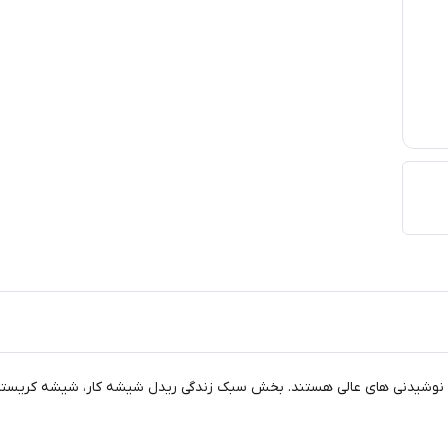
ها و نوشیدنی‌ های عالی هستند. بخش سبک زندگی ریدل شیشه کار، شیشه کریستا