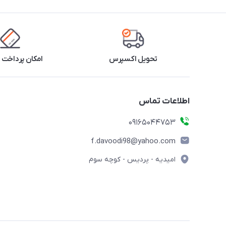
تحویل اکسپرس
امکان پرداخت 
اطلاعات تماس
09165044753
f.davoodi98@yahoo.com
امیدیه - پردیس - کوچه سوم