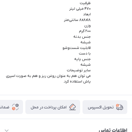
ظرفیت
۴۷۰ میلی لیتر
ابعاد
۸x۸x۱۸ سانتی‌متر
وزن
۲۰۰ گرم
جنس بدنه
شیشه
قابلیت شست‌وشو
با دست
جنس پایه
شیشه
سایر توضیحات
می توان هم به عنوان روغن ریز و هم به صورت اسپری
پاش استفاده کرد.
امکان پرداخت در محل
ضمانت
تحویل اکسپرس
اطلاعات تماس