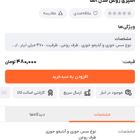
اسپری روغن مدل آلما
علاقه‌مندی
مقایسه
ویژگی‌ها
مشخصات
نوع سس خوری و آبلیمو خوری ، ظرف روغن ، ظرفیت ، ۴۷۰ میلی لیتر ، ابعاد ، ۸x۸x۱۸ سانتی‌متر ، وزن ، ۲۰۰ گرم ، جنس بدنه ، شیشه ، قابلیت شست‌وشو ، با دست ، جنس پایه ، شیشه ، سایر توضیحات ، می توان هم به عنوان روغن ریز و هم به صورت اسپری پاش استفاده کرد.
480,000
قیمت:
تومان
افزودن به سبدخرید
موجود در انبار
ارسال سریع
گارانتی اصالت کالا
مشخصات
دیدگاه‌ها
مشخصات
نوع سس خوری و آبلیمو خوری
ظرف روغن