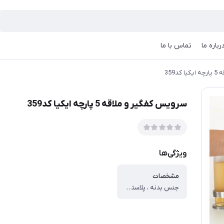
رباره ما
تماس با ما
د359
سرویس کفگیر و ملاقه 5 پارچه ایکیا کد359
ویژگی‌ها
مشخصات
جنس بدنه ، پلاستیک ، شامل ، سرویس کفگیر و ملاقه ، قابلیت شست‌وشو ، با دست ، با ماشین ظرف‌شویی ، ابعاد بسته‌بندی ، ۳۵x۱۲x۱۲ سانتی‌متر ، وزن بسته‌بندی ، ۳۵۰ گرم