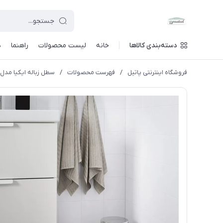
دسته‌بندی کالاها
خانه
لیست محصولات
راهنما
د
فروشگاه اینترنتی پاتیل
/
فهرست محصولات
/
سطل زباله ایکیا مدل EKOLN-4049