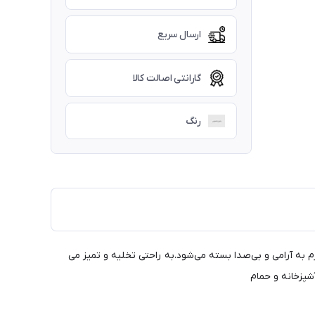
ارسال سریع
گارانتی اصالت کالا
رنگ
م به آرامی و بی‌صدا بسته می‌شود.به راحتی تخلیه و تمیز می
شپزخانه و حمام