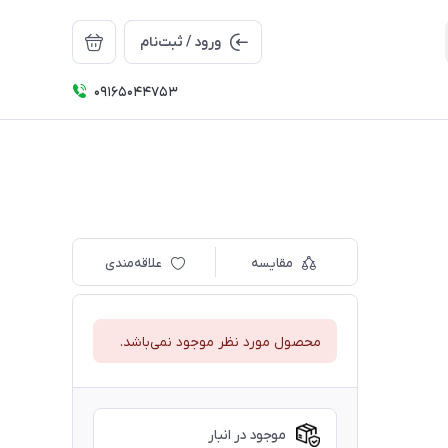
ورود / ثبت‌نام
09165044753
مقایسه
علاقه‌مندی
محصول مورد نظر موجود نمی‌باشد.
موجود در انبار