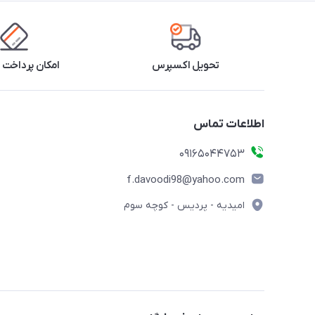
تحویل اکسپرس
امکان پرداخت 
اطلاعات تماس
09165044753
f.davoodi98@yahoo.com
امیدیه - پردیس - کوچه سوم