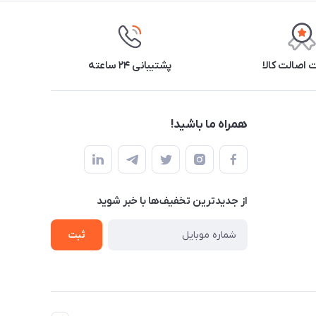
اصالت کالا
پشتیبانی ۲۴ ساعته
همراه ما باشید!
از جدید‌ترین تخفیف‌ها با‌ خبر شوید
ثبت