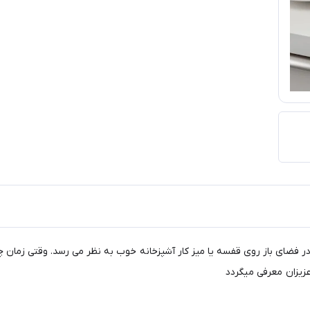
ر فضای باز روی قفسه یا میز کار آشپزخانه خوب به نظر می رسد. وقتی زمان چی