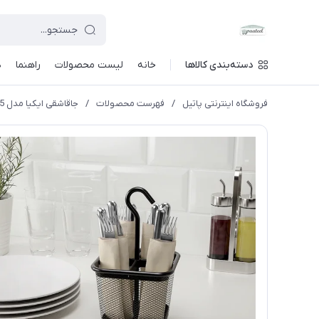
دسته‌بندی کالاها
خانه
لیست محصولات
راهنما
د
فروشگاه اینترنتی پاتیل
/
فهرست محصولات
/
جاقاشقی ایکیا مدل Uppdatera_40433105