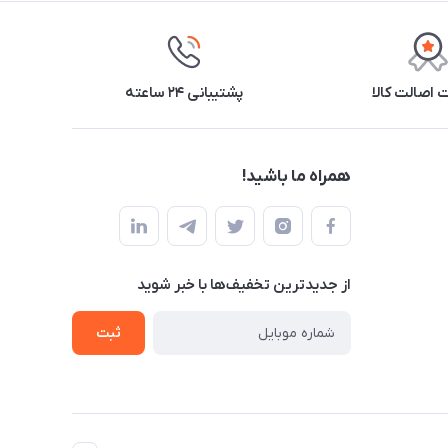
اصالت کالا
پشتیبانی ۲۴ ساعته
همراه ما باشید!
از جدید‌ترین تخفیف‌ها با‌ خبر شوید
ثبت