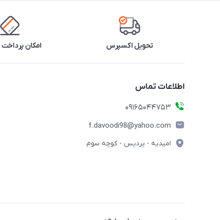
تحویل اکسپرس
امکان پرداخت 
اطلاعات تماس
09165044753
f.davoodi98@yahoo.com
امیدیه - پردیس - کوچه سوم