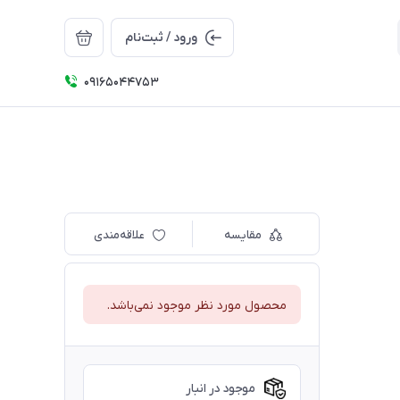
ورود / ثبت‌نام
09165044753
مقایسه
علاقه‌مندی
محصول مورد نظر موجود نمی‌باشد.
موجود در انبار