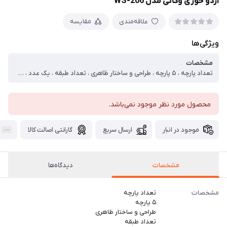
اردو خوری وگاتی مدل WS-206
علاقه‌مندی
مقایسه
ویژگی‌ها
مشخصات
تعداد پارچه ، ۵ پارچه ، طراحی و ساختار ظاهری ، تعداد طبقه ، یک عدد ، جنس ، پلی‌استر ، سایر توضیحات ، پایه نگهدارنده چوبی از جنس بامبو
محصول مورد نظر موجود نمی‌باشد.
موجود در انبار
ارسال سریع
گارانتی اصالت کالا
مشخصات
دیدگاه‌ها
مشخصات
تعداد پارچه
۵ پارچه
طراحی و ساختار ظاهری
تعداد طبقه