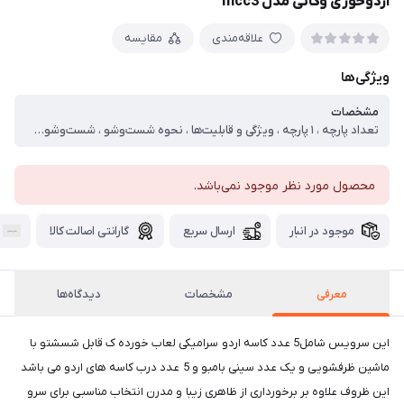
اردوخوری وگاتی مدل mcc3
علاقه‌مندی
مقایسه
ویژگی‌ها
مشخصات
تعداد پارچه ، ۱ پارچه ، ویژگی و قابلیت‌ها ، نحوه شست‌وشو ، شست‌وشو با دست ، طراحی و ساختار ظاهری ، تعداد طبقه ، عدد یک ، جنس ، پلی‌استر
محصول مورد نظر موجود نمی‌باشد.
موجود در انبار
ارسال سریع
گارانتی اصالت کالا
معرفی
مشخصات
دیدگاه‌ها
این سرویس شامل5 عدد کاسه اردو سرامیکی لعاب خورده ک قابل شسشتو با
ماشین ظرفشویی و یک عدد سینی بامبو و 5 عدد درب کاسه های اردو می باشد
این ظروف علاوه بر برخورداری از ظاهری زیبا و مدرن انتخاب مناسبی برای سرو