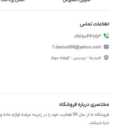
تحویل اکسپرس
امکان پرداخت 
اطلاعات تماس
09165044753
f.davoodi98@yahoo.com
امیدیه - پردیس - کوچه سوم
مختصری درباره فروشگاه
فروشگاه ما از سال 99 فعالیت خود را در زمینه عرضه
دنیا میباشد.